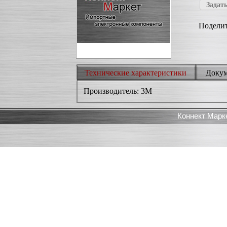
Задать
Поделит
Технические характеристики
Доку
Производитель: 3M
Коннект Марк