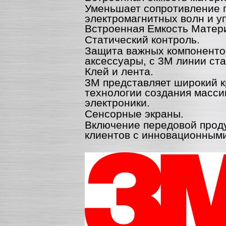
Уменьшает сопротивление п
электромагнитных волн и у
Встроенная Емкость Матер
Статический контроль.
Защита важных компонентов
аксессуары, с 3M линии ста
Клей и лента.
3M представляет широкий к
технологии создания масси
электроники.
Сенсорные экраны.
Включение передовой прод
клиентов с инновационным