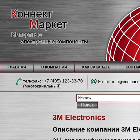
ГЛАВНАЯ
О КОМПАНИИ
КАК ЗАКАЗАТЬ
КОНТА
тел/факc: +7 (495) 123-33-70
E-mail:
info@conmar.r
(многоканальный)
3M Electronics
Описание компании 3M Ele