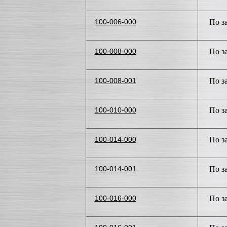
100-006-000
По з
100-008-000
По з
100-008-001
По з
100-010-000
По з
100-014-000
По з
100-014-001
По з
100-016-000
По з