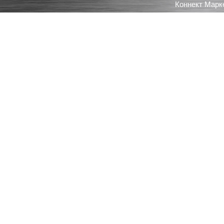
Коннект Марк