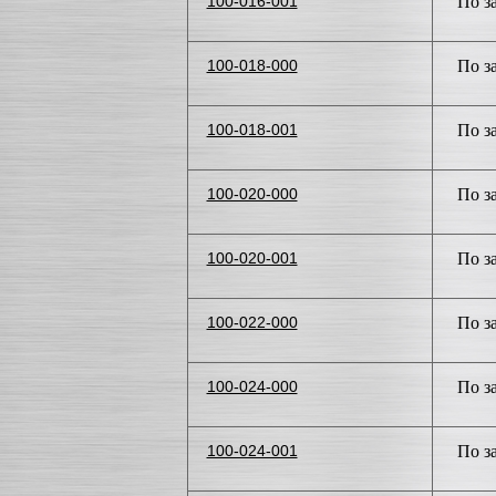
100-016-001
По з
100-018-000
По з
100-018-001
По з
100-020-000
По з
100-020-001
По з
100-022-000
По з
100-024-000
По з
100-024-001
По з