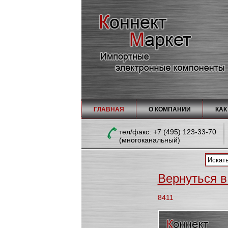
ГЛАВНАЯ
О КОМПАНИИ
КАК
тел/факc: +7 (495) 123-33-70
(многоканальный)
Вернуться в 
8411