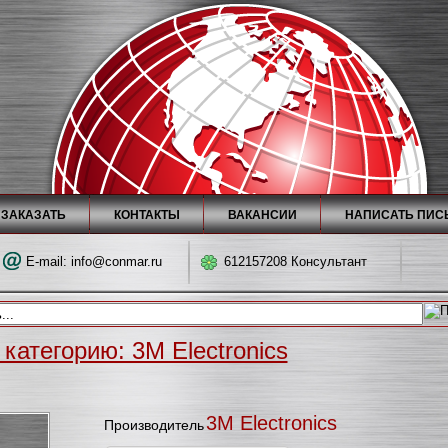
 ЗАКАЗАТЬ
КОНТАКТЫ
ВАКАНСИИ
НАПИСАТЬ ПИС
E-mail:
info@conmar.ru
612157208 Консультант
категорию: 3M Electronics
3M Electronics
Производитель