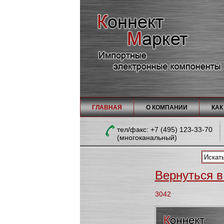
ГЛАВНАЯ
О КОМПАНИИ
КАК
тел/факc: +7 (495) 123-33-70
(многоканальный)
Вернуться в 
3042