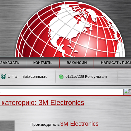
 ЗАКАЗАТЬ
КОНТАКТЫ
ВАКАНСИИ
НАПИСАТЬ ПИС
E-mail:
info@conmar.ru
612157208 Консультант
категорию: 3M Electronics
3M Electronics
Производитель