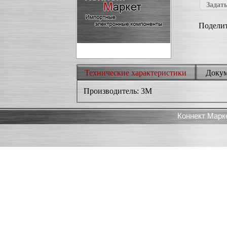
Задать
Поделит
Технические характеристики
Доку
Производитель: 3M
Коннект Марк