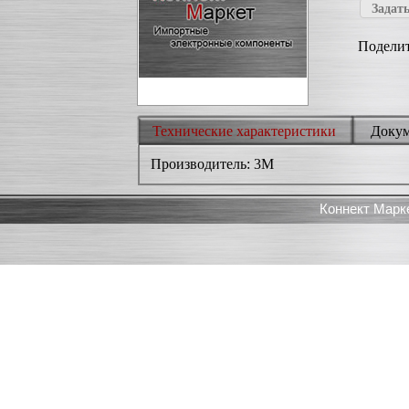
Задать
Поделит
Технические характеристики
Доку
Производитель: 3M
Коннект Марк