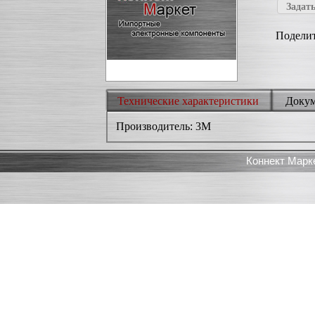
Задать
Поделит
Технические характеристики
Доку
Производитель: 3M
Коннект Марк