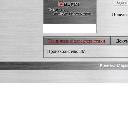
Задать
Поделит
Технические характеристики
Доку
Производитель: 3M
Коннект Марк