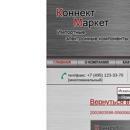
ГЛАВНАЯ
О КОМПАНИИ
КАК
тел/факc: +7 (495) 123-33-70
(многоканальный)
Вернуться в 
2002803598-006006