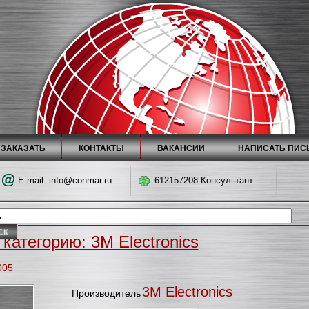
 ЗАКАЗАТЬ
КОНТАКТЫ
ВАКАНСИИ
НАПИСАТЬ ПИС
E-mail:
info@conmar.ru
612157208 Консультант
категорию: 3M Electronics
005
3M Electronics
Производитель