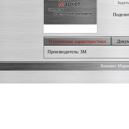
Задать
Поделит
Технические характеристики
Доку
Производитель: 3M
Коннект Марк