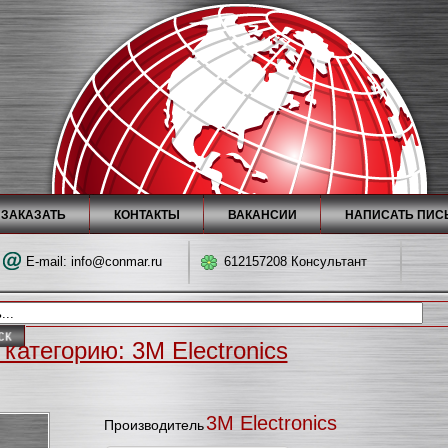
 ЗАКАЗАТЬ
КОНТАКТЫ
ВАКАНСИИ
НАПИСАТЬ ПИС
E-mail:
info@conmar.ru
612157208 Консультант
категорию: 3M Electronics
3M Electronics
Производитель