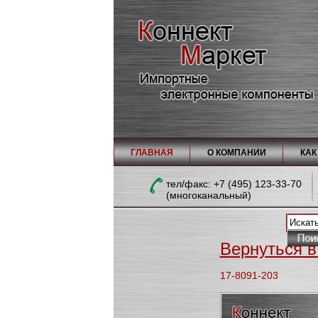
ГЛАВНАЯ
О КОМПАНИИ
КАК
тел/факc: +7 (495) 123-33-70
(многоканальный)
Вернуться в 
17-8091-203