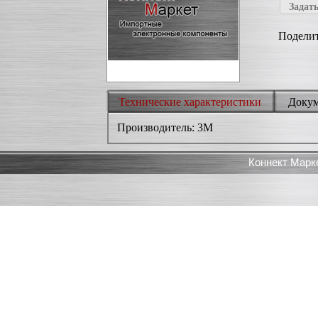
Задать
Поделит
Технические характеристики
Доку
Производитель: 3M
Коннект Марк