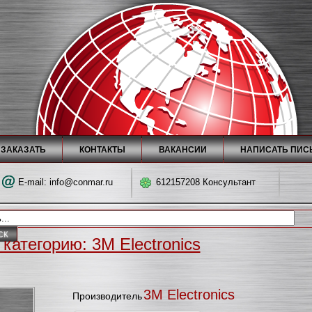
 ЗАКАЗАТЬ
КОНТАКТЫ
ВАКАНСИИ
НАПИСАТЬ ПИС
E-mail:
info@conmar.ru
612157208 Консультант
категорию: 3M Electronics
3M Electronics
Производитель