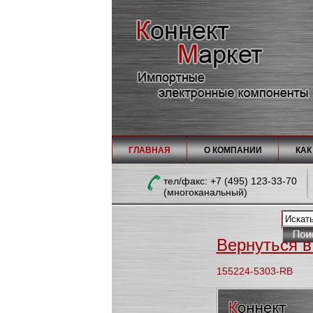
ГЛАВНАЯ
О КОМПАНИИ
КАК
тел/факc: +7 (495) 123-33-70
(многоканальный)
Вернуться в 
155224-5303-RB