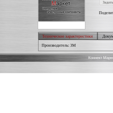
Задать
Поделит
Технические характеристики
Доку
Производитель: 3M
Коннект Марк