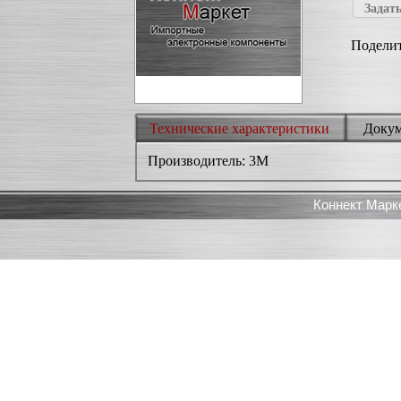
Задать
Поделит
Технические характеристики
Доку
Производитель: 3M
Коннект Марк