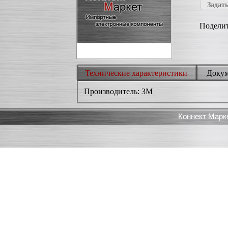
Задать
Поделит
Технические характеристики
Доку
Производитель: 3M
Коннект Марк