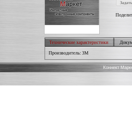
Задать
Поделит
Технические характеристики
Доку
Производитель: 3M
Коннект Марк