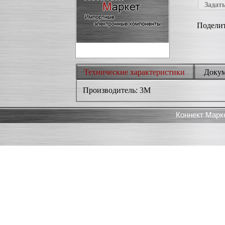
Задать
Поделит
Технические характеристики
Доку
Производитель: 3M
Коннект Марк