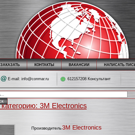
 ЗАКАЗАТЬ
КОНТАКТЫ
ВАКАНСИИ
НАПИСАТЬ ПИС
E-mail:
info@conmar.ru
612157208 Консультант
категорию: 3M Electronics
3M Electronics
Производитель