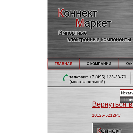
ГЛАВНАЯ
О КОМПАНИИ
КАК
тел/факc: +7 (495) 123-33-70
(многоканальный)
Вернуться в 
10126-5212PC