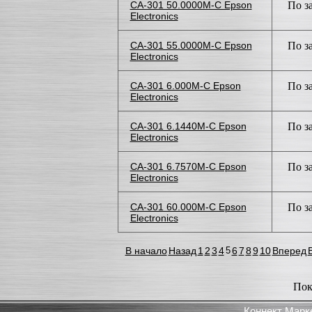
CA-301 50.0000M-C Epson
По з
Electronics
CA-301 55.0000M-C Epson
По з
Electronics
CA-301 6.000M-C Epson
По з
Electronics
CA-301 6.1440M-C Epson
По з
Electronics
CA-301 6.7570M-C Epson
По з
Electronics
CA-301 60.000M-C Epson
По з
Electronics
В начало
Назад
1
2
3
4
5
6
7
8
9
10
Вперед
Пок
Коннект Марк