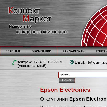
ГЛАВНАЯ
О КОМПАНИИ
КАК ЗАКАЗАТЬ
КОНТА
тел/факc: +7 (495) 123-33-70
E-mail:
info@conmar.r
(многоканальный)
Epson Electronics
О компании
Epson Electron