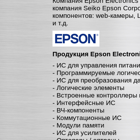
Компания Epson Electronics
компания Seiko Epson Corpo
компонентов: web-камеры, 
и т.д.
Продукция Epson Electroni
- ИС для управления питан
- Программируемые логиче
- ИС для преобразования д
- Логические элементы
- Встроенные контроллеры 
- Интерфейсные ИС
- ВЧ-компоненты
- Коммутационные ИС
- Модули памяти
- ИС для усилителей