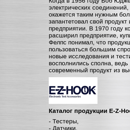
Когда в 1956 году Боб Юдж
электрических соединений, 
окажется таким нужным бол
запантетовал свой продукт
предприятии. В 1970 году к
расширил предприятие, куп
Фелпс понимал, что продук
пользоваться большим спрос
новые исследования и тес
восполнились сполна, ведь
современный продукт из вы
Каталог продукции E-Z-Ho
- Тестеры,
- Датчики,