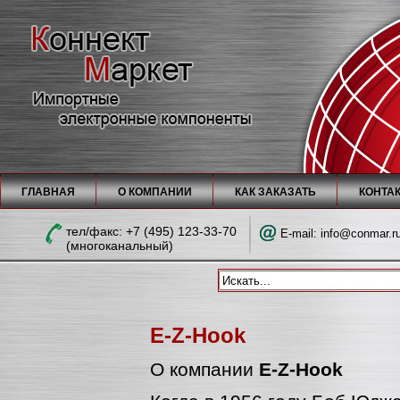
ГЛАВНАЯ
О КОМПАНИИ
КАК ЗАКАЗАТЬ
КОНТА
тел/факc: +7 (495) 123-33-70
E-mail:
info@conmar.r
(многоканальный)
E-Z-Hook
О компании
E-Z-Hook