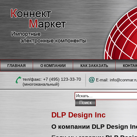
ГЛАВНАЯ
О КОМПАНИИ
КАК ЗАКАЗАТЬ
КОНТА
тел/факc: +7 (495) 123-33-70
E-mail:
info@conmar.r
(многоканальный)
DLP Design Inc
О компании DLP Design In