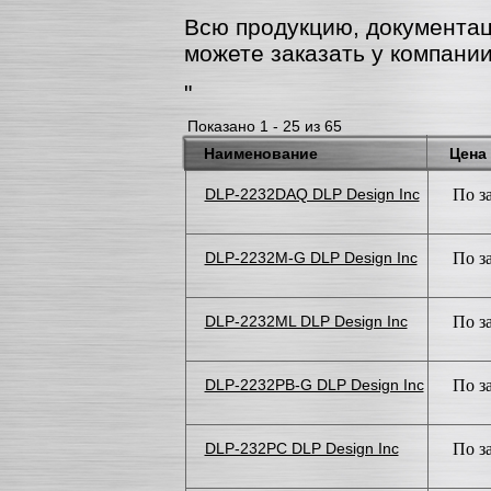
Всю продукцию, документа
можете заказать у компании
"
Показано 1 - 25 из 65
Наименование
Цена
DLP-2232DAQ DLP Design Inc
По з
DLP-2232M-G DLP Design Inc
По з
DLP-2232ML DLP Design Inc
По з
DLP-2232PB-G DLP Design Inc
По з
DLP-232PC DLP Design Inc
По з