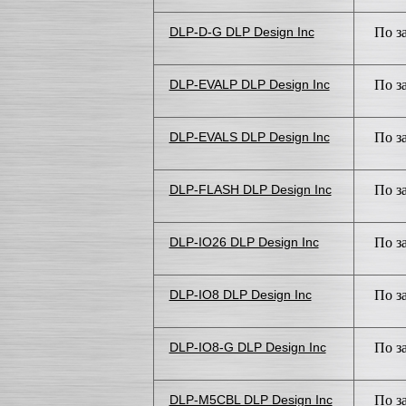
DLP-D-G DLP Design Inc
По з
DLP-EVALP DLP Design Inc
По з
DLP-EVALS DLP Design Inc
По з
DLP-FLASH DLP Design Inc
По з
DLP-IO26 DLP Design Inc
По з
DLP-IO8 DLP Design Inc
По з
DLP-IO8-G DLP Design Inc
По з
DLP-M5CBL DLP Design Inc
По з