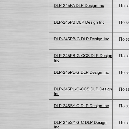
DLP-245PA DLP Design Inc
По з
DLP-245PB DLP Design Inc
По з
DLP-245PB-G DLP Design Inc
По з
DLP-245PB-G-CCS DLP Design
По з
Inc
DLP-245PL-G DLP Design Inc
По з
DLP-245PL-G-CCS DLP Design
По з
Inc
DLP-245SY-G DLP Design Inc
По з
DLP-245SY-G-C DLP Design
По з
Inc