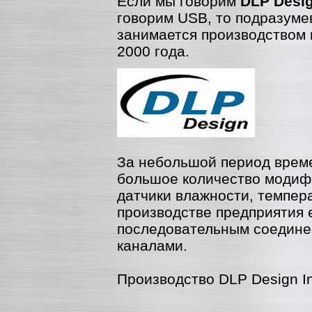
Если мы говорим
DLP Desig
говорим USB, то подразуме
занимается производством 
2000 года.
За небольшой период врем
большое количество модифи
датчики влажности, темпер
производстве предприятия 
последовательным соедине
каналами.
Производство DLP Design I