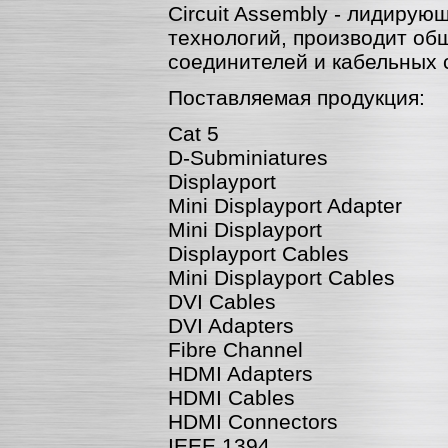
Circuit Assembly - лидиру
технологий, производит об
соединителей и кабельных 
Поставляемая продукция:
Cat 5
D-Subminiatures
Displayport
Mini Displayport Adapter
Mini Displayport
Displayport Cables
Mini Displayport Cables
DVI Cables
DVI Adapters
Fibre Channel
HDMI Adapters
HDMI Cables
HDMI Connectors
IEEE 1394