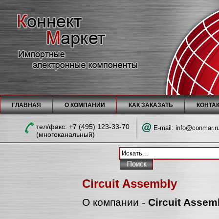
ГЛАВНАЯ
О КОМПАНИИ
КАК ЗАКАЗАТЬ
КОНТА
тел/факc: +7 (495) 123-33-70
E-mail:
info@conmar.r
(многоканальный)
Circuit Assembly
О компании -
Circuit Assem