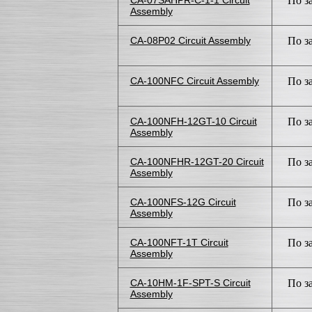
CA-07SAHPR-C-1-1 Circuit
По з
Assembly
CA-08P02 Circuit Assembly
По з
CA-100NFC Circuit Assembly
По з
CA-100NFH-12GT-10 Circuit
По з
Assembly
CA-100NFHR-12GT-20 Circuit
По з
Assembly
CA-100NFS-12G Circuit
По з
Assembly
CA-100NFT-1T Circuit
По з
Assembly
CA-10HM-1F-SPT-S Circuit
По з
Assembly