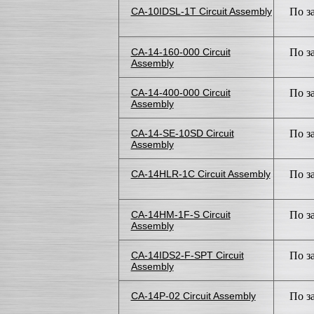
CA-10IDSL-1T Circuit Assembly
По з
CA-14-160-000 Circuit
По з
Assembly
CA-14-400-000 Circuit
По з
Assembly
CA-14-SE-10SD Circuit
По з
Assembly
CA-14HLR-1C Circuit Assembly
По з
CA-14HM-1F-S Circuit
По з
Assembly
CA-14IDS2-F-SPT Circuit
По з
Assembly
CA-14P-02 Circuit Assembly
По з