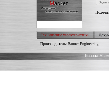
Задать
Поделит
Технические характеристики
Доку
Производитель: Banner Engineering
Коннект Марк