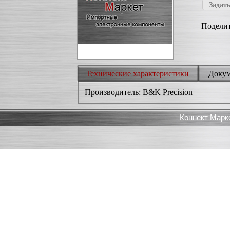
Задать
Поделит
Технические характеристики
Доку
Производитель: B&K Precision
Коннект Марк