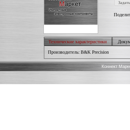
Задать
Поделит
Технические характеристики
Доку
Производитель: B&K Precision
Коннект Марк