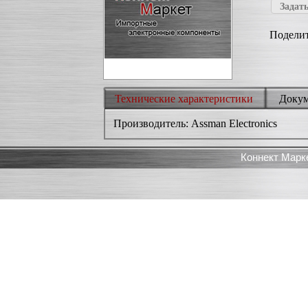
Задать
Поделит
Технические характеристики
Доку
Производитель: Assman Electronics
Коннект Марк