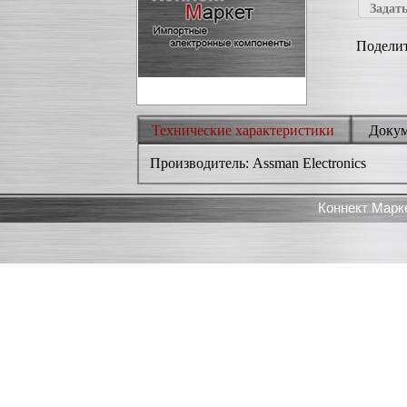
Задать
Поделит
Технические характеристики
Доку
Производитель: Assman Electronics
Коннект Марк