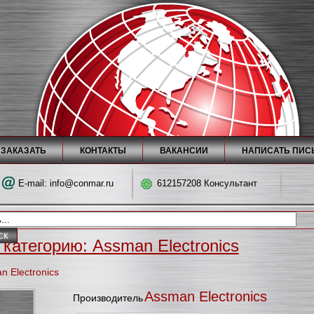
 ЗАКАЗАТЬ
КОНТАКТЫ
ВАКАНСИИ
НАПИСАТЬ ПИС
E-mail:
info@conmar.ru
612157208 Консультант
 категорию: Assman Electronics
 Electronics
Assman Electronics
Производитель