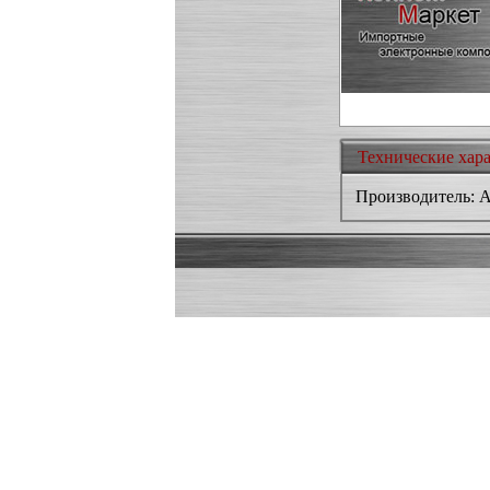
Технические хар
Производитель: As