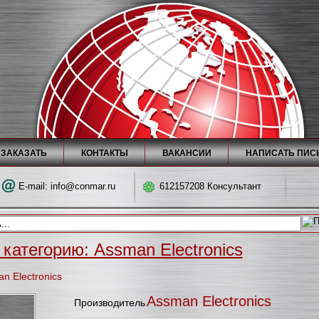
 ЗАКАЗАТЬ
КОНТАКТЫ
ВАКАНСИИ
НАПИСАТЬ ПИС
E-mail:
info@conmar.ru
612157208 Консультант
 категорию: Assman Electronics
 Electronics
Assman Electronics
Производитель