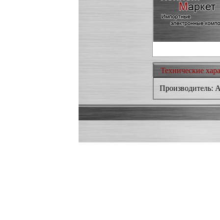
Технические хар
Производитель: As