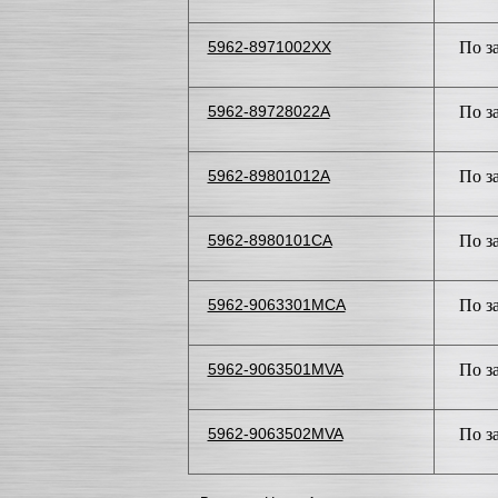
5962-8971002XX
По з
5962-89728022A
По з
5962-89801012A
По з
5962-8980101CA
По з
5962-9063301MCA
По з
5962-9063501MVA
По з
5962-9063502MVA
По з