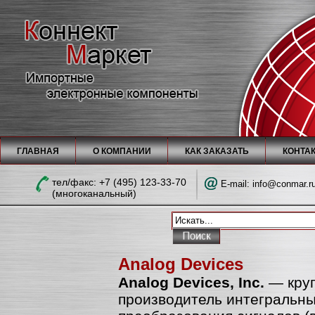
ГЛАВНАЯ
О КОМПАНИИ
КАК ЗАКАЗАТЬ
КОНТА
тел/факc: +7 (495) 123-33-70
E-mail:
info@conmar.r
(многоканальный)
Analog Devices
Analog Devices, Inc.
— круп
производитель интегральны