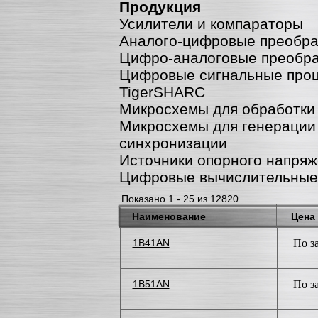
Продукция
Усилители и компараторы
Аналого-цифровые преобра
Цифро-аналоговые преобра
Цифровые сигнальные проце
TigerSHARC
Микросхемы для обработки 
Микросхемы для генерации 
синхронизации
Источники опорного напря
Цифровые вычислительные
Показано 1 - 25 из 12820
Наименование
Цена
1B41AN
По з
1B51AN
По з