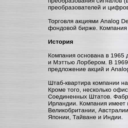
преобразования сигналов (
преобразователей и цифров
Торговля акциями Analog D
фондовой бирже. Компания 
История
Компания основана в 1965
и Мэттью Лорбером. В 1969
предложение акций и Analo
Штаб-квартира компании на
Кроме того, несколько офи
Соединенных Штатов. Фабр
Ирландии. Компания имеет 
Великобритании, Австралии
Японии, Тайване и Индии.