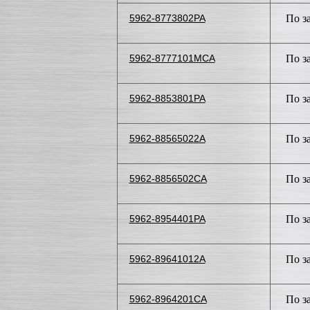
5962-8773802PA
По з
5962-8777101MCA
По з
5962-8853801PA
По з
5962-88565022A
По з
5962-8856502CA
По з
5962-8954401PA
По з
5962-89641012A
По з
5962-8964201CA
По з