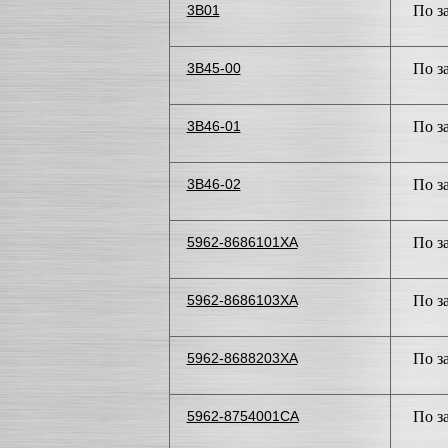
3B01
По з
3B45-00
По з
3B46-01
По з
3B46-02
По з
5962-8686101XA
По з
5962-8686103XA
По з
5962-8688203XA
По з
5962-8754001CA
По з