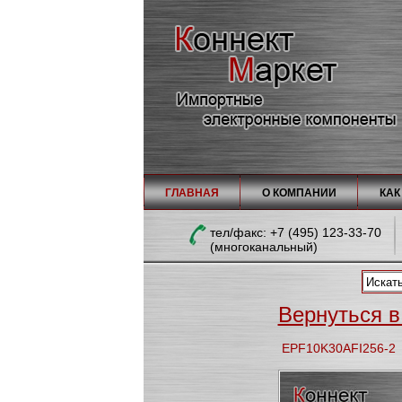
ГЛАВНАЯ
О КОМПАНИИ
КАК
тел/факc: +7 (495) 123-33-70
(многоканальный)
Вернуться в 
EPF10K30AFI256-2 