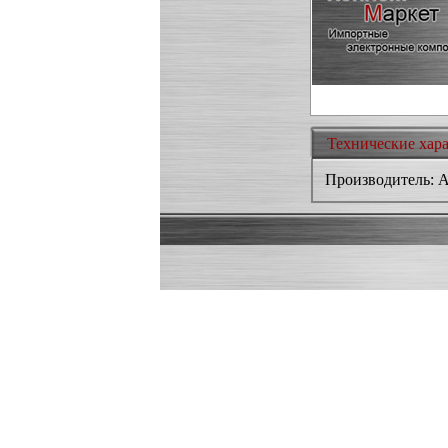
Технические хар
Производитель: Al