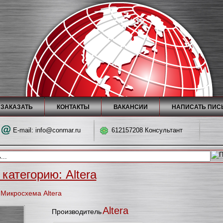
 ЗАКАЗАТЬ
КОНТАКТЫ
ВАКАНСИИ
НАПИСАТЬ ПИС
E-mail:
info@conmar.ru
612157208 Консультант
категорию: Altera
Микросхема Altera
Altera
Производитель