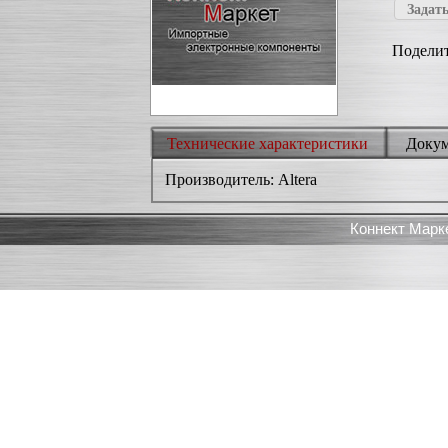
Задать
Поделит
Технические характеристики
Доку
Производитель: Altera
Коннект Марк