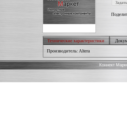
Задать
Поделит
Технические характеристики
Доку
Производитель: Altera
Коннект Марк