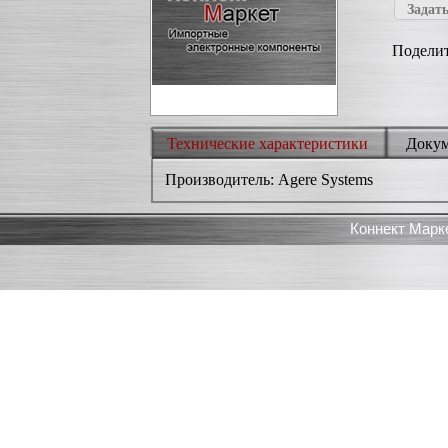
Задать
Поделит
Технические характеристики
Доку
Производитель: Agere Systems
Коннект Марк